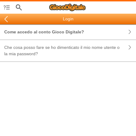
Login
Come accedo al conto Gioco Digitale?
Che cosa posso fare se ho dimenticato il mio nome utente o
la mia password?